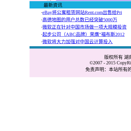
最新资讯
·
eBay将公寓租赁网站Rent.com出售给Pri
·
高德地图的用户总数已经突破5000万
·
微软正在针对中国市场做一项大规模投资
·
起步公司（ABC品牌）荣膺“福布斯2012
·
微软将大力加强对中国云计算投入
版权所有 
©2007 - 2015 CopyRig
免责声明：本站所有