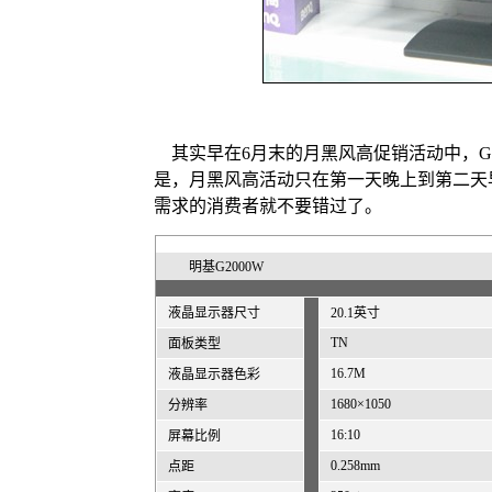
其实早在6月末的月黑风高促销活动中，G2
是，月黑风高活动只在第一天晚上到第二天
需求的消费者就不要错过了。
明基G2000W
液晶显示器尺寸
20.1英寸
TN
面板类型
16.7M
液晶显示器色彩
1680×1050
分辨率
16:10
屏幕比例
0.258mm
点距