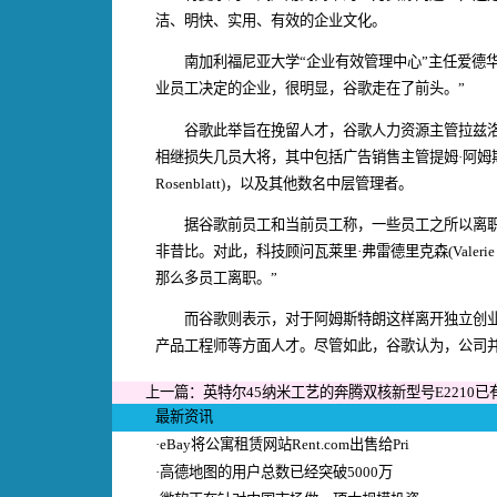
洁、明快、实用、有效的企业文化。
南加利福尼亚大学“企业有效管理中心”主任爱德华·劳勒(
业员工决定的企业，很明显，谷歌走在了前头。”
谷歌此举旨在挽留人才，谷歌人力资源主管拉兹洛·伯克(
相继损失几员大将，其中包括广告销售主管提姆·阿姆斯特朗(T
Rosenblatt)，以及其他数名中层管理者。
据谷歌前员工和当前员工称，一些员工之所以离职
非昔比。对此，科技顾问瓦莱里·弗雷德里克森(Valerie
那么多员工离职。”
而谷歌则表示，对于阿姆斯特朗这样离开独立创业
产品工程师等方面人才。尽管如此，谷歌认为，公司并
上一篇：
英特尔45纳米工艺的奔腾双核新型号E2210已
最新资讯
·
eBay将公寓租赁网站Rent.com出售给Pri
·
高德地图的用户总数已经突破5000万