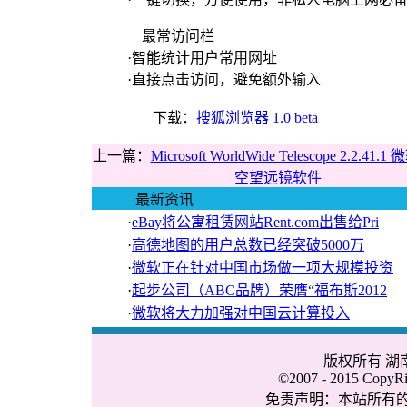
最常访问栏
·智能统计用户常用网址
·直接点击访问，避免额外输入
下载：
搜狐浏览器 1.0 beta
上一篇：
Microsoft WorldWide Telescope 2.2.41
空望远镜软件
最新资讯
·
eBay将公寓租赁网站Rent.com出售给Pri
·
高德地图的用户总数已经突破5000万
·
微软正在针对中国市场做一项大规模投资
·
起步公司（ABC品牌）荣膺“福布斯2012
·
微软将大力加强对中国云计算投入
版权所有 
©2007 - 2015 CopyRig
免责声明：本站所有