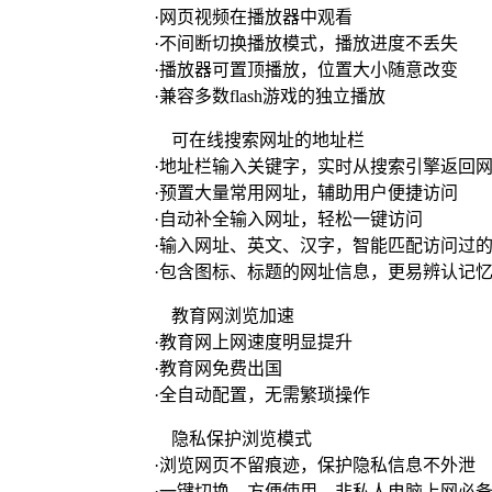
·网页视频在播放器中观看
·不间断切换播放模式，播放进度不丢失
·播放器可置顶播放，位置大小随意改变
·兼容多数flash游戏的独立播放
可在线搜索网址的地址栏
·地址栏输入关键字，实时从搜索引擎返回
·预置大量常用网址，辅助用户便捷访问
·自动补全输入网址，轻松一键访问
·输入网址、英文、汉字，智能匹配访问过
·包含图标、标题的网址信息，更易辨认记
教育网浏览加速
·教育网上网速度明显提升
·教育网免费出国
·全自动配置，无需繁琐操作
隐私保护浏览模式
·浏览网页不留痕迹，保护隐私信息不外泄
·一键切换，方便使用，非私人电脑上网必