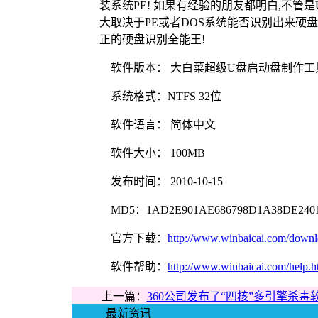
装系统PE! 如果有经验的朋友都明白,不管
大取决于PE或者DOS系统能否识别出来硬盘或
正的硬盘识别全能王!
软件版本： 大白菜超级U盘启动盘制作工具
系统格式：NTFS 32位
软件语言： 简体中文
软件大小： 100MB
发布时间： 2010-10-15
MD5：1AD2E901AE686798D1A38DE240
官方下载：
http://www.winbaicai.com/downl
软件帮助：
http://www.winbaicai.com/help.h
上一篇：
360公司发布了“四核”多引擎杀毒
最新资讯