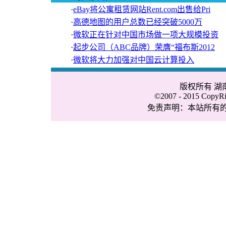
·
eBay将公寓租赁网站Rent.com出售给Pri
·
高德地图的用户总数已经突破5000万
·
微软正在针对中国市场做一项大规模投资
·
起步公司（ABC品牌）荣膺“福布斯2012
·
微软将大力加强对中国云计算投入
版权所有 
©2007 - 2015 CopyRig
免责声明：本站所有