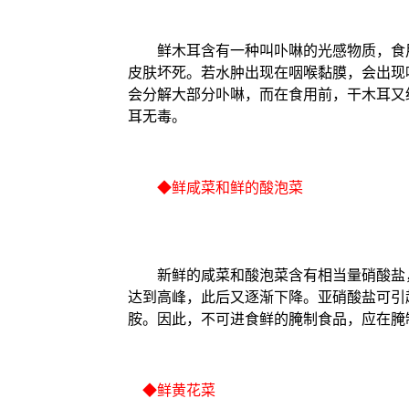
鲜木耳含有一种叫卟啉的光感物质，食用
皮肤坏死。若水肿出现在咽喉黏膜，会出现
会分解大部分卟啉，而在食用前，干木耳又
耳无毒。
◆鲜咸菜和鲜的酸泡菜
新鲜的咸菜和酸泡菜含有相当量硝酸盐，
达到高峰，此后又逐渐下降。亚硝酸盐可引
胺。因此，不可进食鲜的腌制食品，应在腌
◆鲜黄花菜