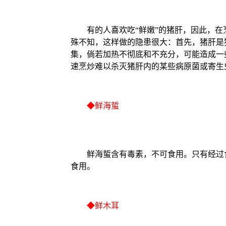
有的人喜欢吃“鲜嫩”的猪肝，因此，在
殊不知，这样做的隐患很大：首先，猪肝是
集，倘若加热不彻底和不充分，可能造成一
速烹炒难以杀灭猪肝内的某些病原菌或寄生
◆鲜海蜇
鲜海蜇含有毒素，不可食用。只有经过食
食用。
◆鲜木耳