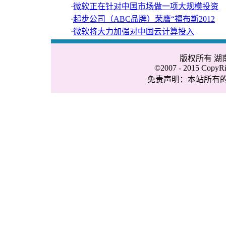
·
微软正在针对中国市场做一项大规模投资
·
起步公司（ABC品牌）荣膺“福布斯2012
·
微软将大力加强对中国云计算投入
版权所有 
©2007 - 2015 CopyRig
免责声明：本站所有