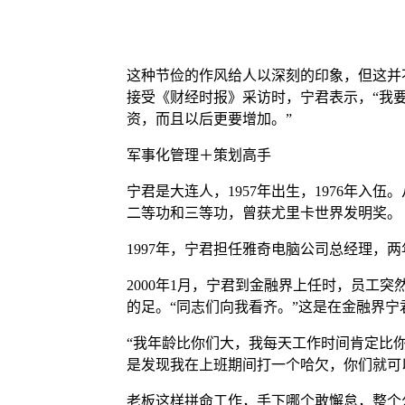
这种节俭的作风给人以深刻的印象，但这并
接受《财经时报》采访时，宁君表示，“我
资，而且以后更要增加。”
军事化管理＋策划高手
宁君是大连人，1957年出生，1976年入
二等功和三等功，曾获尤里卡世界发明奖。
1997年，宁君担任雅奇电脑公司总经理，两
2000年1月，宁君到金融界上任时，员工
的足。“同志们向我看齐。”这是在金融界
“我年龄比你们大，我每天工作时间肯定比
是发现我在上班期间打一个哈欠，你们就可
老板这样拼命工作，手下哪个敢懈怠，整个