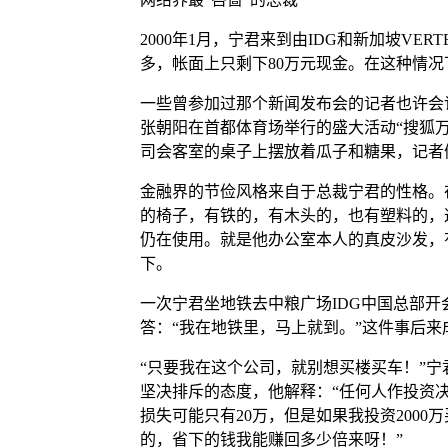
2000年1月，宁君来到由IDG和新加坡V
多，帐面上只剩下80万元现金。在这种情
一些曾参加过那个新闻发布会的记者也许会
张朝阳在首都体育场举行的盛大活动“搜狐万
司会客室的桌子上摆放着瓜子和糖果，记者
金融界的节俭风格来自于总裁宁君的性格。
的椅子，有铁的，有木头的，也有塑料的，这
仍在使用。就是他办公室本人的真皮沙发，
下。
一次宁君坐地铁去中粮广场IDG中国总部开
答：“我在地铁里，马上就到。”这件事后来
“只要我在这个公司，就别想买楼买车！”
坚决排斥的态度，他解释：“任何人作投资决
损失可能只有20万，但是如果我投资2000万
的，省下的钱我能赚回多少倍来呀！”