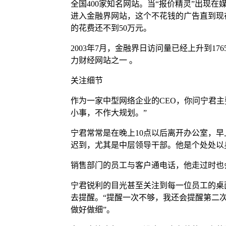
全国400家知名网站。当“报价精灵”出现
进入金融界网站，这个不花钱的广告直到现
的花费还不到50万元。
2003年7月，金融界日访问量已经上升到1
力财经网站之一 。
关注细节
作为一家中型网络企业的CEO，你问宁君
小事，不作大规划。”
宁君常常是在晚上10点以后离开办公室，早
迟到，尤其是中层领导干部。他是个处处以
销售部门的员工与客户通电话，他走过时也
宁君锐利的目光甚至关注到每一位员工的桌
去提醒。“提醒一次不够，我还会提醒第二
做好做细”。