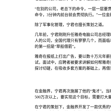
“在别的公司，老总下的命令，一层一层要
命令，3分钟内前台就会贯彻执行。”一位金
除了军事化管理，宁君也擅长策划之道。
几年前，宁君刚刚升任雅奇电脑公司总经理
人的公司，全国代理只有寥寥几个，而面临
的第一招是“草船借箭”。
雅奇在报纸上打出广告，要以数十万元年薪
试，面试中，应聘者被要求讲解如何帮雅奇
探讨切磋，在吸收多套方案的基础上，再借
在金融界，宁君再次施展了他的“鬼才”。当时
500万次以上，要实现这个目标，需要打
在宁君的策划下，金融界开发了一款优秀的W