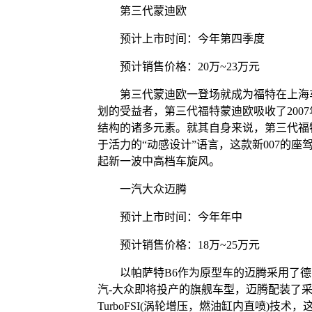
第三代蒙迪欧
预计上市时间：今年第四季度
预计销售价格：20万~23万元
第三代蒙迪欧一登场就成为福特在上海车
划的受益者，第三代福特蒙迪欧吸收了2007年
结构的诸多元素。就其自身来说，第三代福
于活力的“动感设计”语言，这款新007的座驾
起新一波中高档车旋风。
一汽大众迈腾
预计上市时间：今年年中
预计销售价格：18万~25万元
以帕萨特B6作为原型车的迈腾采用了德国
汽-大众即将投产的旗舰车型，迈腾配装了采用
TurboFSI(涡轮增压，燃油缸内直喷)