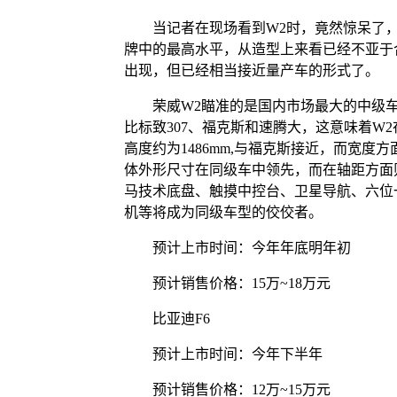
当记者在现场看到W2时，竟然惊呆了，
牌中的最高水平，从造型上来看已经不亚于
出现，但已经相当接近量产车的形式了。
荣威W2瞄准的是国内市场最大的中级车
比标致307、福克斯和速腾大，这意味着W
高度约为1486mm,与福克斯接近，而宽度
体外形尺寸在同级车中领先，而在轴距方面
马技术底盘、触摸中控台、卫星导航、六位
机等将成为同级车型的佼佼者。
预计上市时间：今年年底明年初
预计销售价格：15万~18万元
比亚迪F6
预计上市时间：今年下半年
预计销售价格：12万~15万元