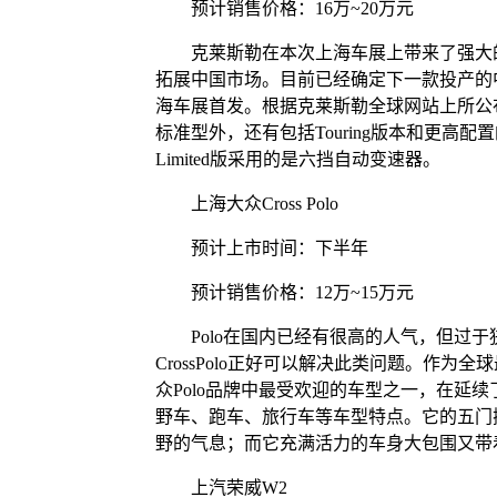
预计销售价格：16万~20万元
克莱斯勒在本次上海车展上带来了强大的
拓展中国市场。目前已经确定下一款投产的中级
海车展首发。根据克莱斯勒全球网站上所公布的信息
标准型外，还有包括Touring版本和更高配置的
Limited版采用的是六挡自动变速器。
上海大众Cross Polo
预计上市时间：下半年
预计销售价格：12万~15万元
Polo在国内已经有很高的人气，但过于狭
CrossPolo正好可以解决此类问题。作为全
众Polo品牌中最受欢迎的车型之一，在延
野车、跑车、旅行车等车型特点。它的五门
野的气息；而它充满活力的车身大包围又带
上汽荣威W2