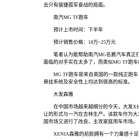
去只有骏捷孤军奋战的局面。
南汽MG TF跑车
预计上市时间：下半年
预计销售价格：18万~25万元
笔者认为能帮助南汽MG名爵汽车真正打开
面临的对手实在太多了，而类似MG TF跑
MG TF跑车是来自英国的一款纯正跑车
悬挂系统及安全性上均达到很高的标准。
大发森雅
在中国市场越来越细分的今天，大发XEN
让的形式与一汽在吉林生产。该款车作为大
国市场又进行了改良，主攻家庭用车市场。
XENIA森雅的前脸拥有一个力量感十足