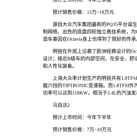
预计销售价格：12万~18万元
源自大众汽车集团最新的PQ35平台诞生的斯柯
制网络、出色的底盘四轮独立悬挂系统，为Oc
造车基因在Octavia身上也得到了很好的传承
明锐在外观上沿袭了欧洲经典设计的Octa
设计；接近B级车的内部空间，在安全、舒
和人性化装备。
上海大众率计划生产的明锐共有1.8TFSI，2
载六挡的TIPTRONIC变速箱。而1.8TF
功率可以达到118KW，相当于2.4L的汽油
马自达2
预计上市时间：今年下半年
预计销售价格：7万~10万元