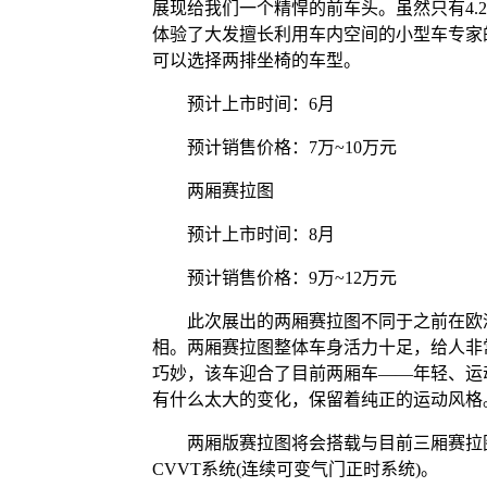
展现给我们一个精悍的前车头。虽然只有4.
体验了大发擅长利用车内空间的小型车专家
可以选择两排坐椅的车型。
预计上市时间：6月
预计销售价格：7万~10万元
两厢赛拉图
预计上市时间：8月
预计销售价格：9万~12万元
此次展出的两厢赛拉图不同于之前在欧洲
相。两厢赛拉图整体车身活力十足，给人非
巧妙，该车迎合了目前两厢车——年轻、运
有什么太大的变化，保留着纯正的运动风格
两厢版赛拉图将会搭载与目前三厢赛拉图相
CVVT系统(连续可变气门正时系统)。