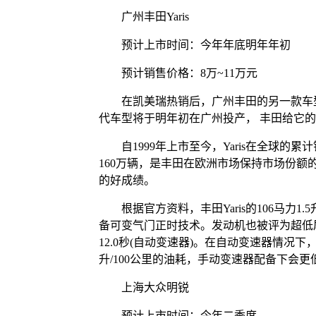
广州丰田Yaris
预计上市时间：今年年底明年年初
预计销售价格：8万~11万元
在凯美瑞热销后，广州丰田的另一款车型—
代车型将于明年初在广州投产， 丰田给它
自1999年上市至今，Yaris在全球的累
160万辆，是丰田在欧洲市场保持市场份额的贡
的好成绩。
根据官方资料，丰田Yaris的106马力1
备可变气门正时技术。发动机也被评为超低尾气排
12.0秒(自动变速器)。在自动变速器情况下，Y
升/100公里的油耗，手动变速器配备下会更
上海大众明锐
预计上市时间：今年二季度