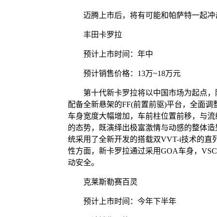
迈腾上市后，将有可能和帕萨特一起冲击
丰田卡罗拉
预计上市时间：年中
预计销售价格：13万~18万元
第十代新卡罗拉将以中国市场为起点，陆
配备全新悬架的FF(前置前驱)平台，全面调
车身宽度大幅增加，车前柱位置前移，与流
的态势，既演绎出极富激情与动感的整体造
统采用了全新开发的搭载双VVT-i技术的直列
性方面，新卡罗拉通过采用GOA车身，VS
动安全。
克莱斯勒赛百灵
预计上市时间：今年下半年