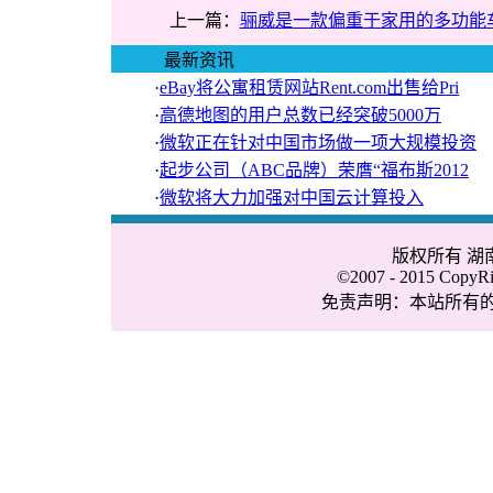
上一篇：
骊威是一款偏重于家用的多功能
最新资讯
·
eBay将公寓租赁网站Rent.com出售给Pri
·
高德地图的用户总数已经突破5000万
·
微软正在针对中国市场做一项大规模投资
·
起步公司（ABC品牌）荣膺“福布斯2012
·
微软将大力加强对中国云计算投入
版权所有 
©2007 - 2015 CopyRig
免责声明：本站所有