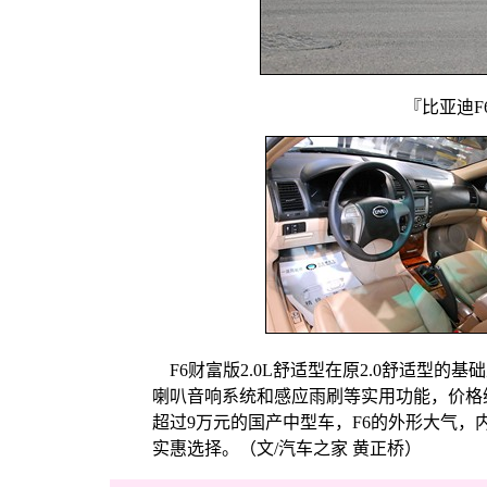
『比亚迪F6
F6财富版2.0L舒适型在原2.0舒适型的
喇叭音响系统和感应雨刷等实用功能，价格
超过9万元的国产中型车，F6的外形大气
实惠选择。（文/汽车之家 黄正桥）