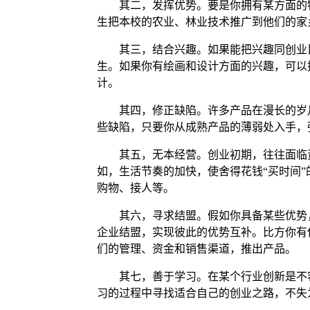
其二，发挥优势。要是你拥有某方面的特
生把本校的农业、林业技术推广到他们的家
其三，结合兴趣。如果能把兴趣同创业目
生。如果你有绘画和设计方面的兴趣，可以
计。
其四，修正缺陷。许多产品在漫长的岁月
些缺陷，只要你从成熟产品的薄弱处入手，
其五，无本经营。创业初期，往往面临资
如，生活节奏的加快，使舍得花钱“买时间
购物、接人等。
其六，寻求结盟。假如你具备某些优势，
企业结盟，实现彼此的优势互补。比方你有
们的管理、资金和销售渠道，推出产品。
其七，善于学习。在某个行业创新是不容
习的过程中寻找适合自己的创业之路，不失