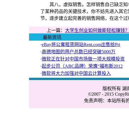
其八，虚拟销售。怎样销售自己缺乏知名
了某种药品的关键技术，你不妨先进入其它
节，逐步建立起完善的销售网络，在这个过
上一篇：
大学生创业如何做能轻松赚钱
最新资讯
·
eBay将公寓租赁网站Rent.com出售给Pri
·
高德地图的用户总数已经突破5000万
·
微软正在针对中国市场做一项大规模投资
·
起步公司（ABC品牌）荣膺“福布斯2012
·
微软将大力加强对中国云计算投入
版权所有 
©2007 - 2015 CopyRig
免责声明：本站所有