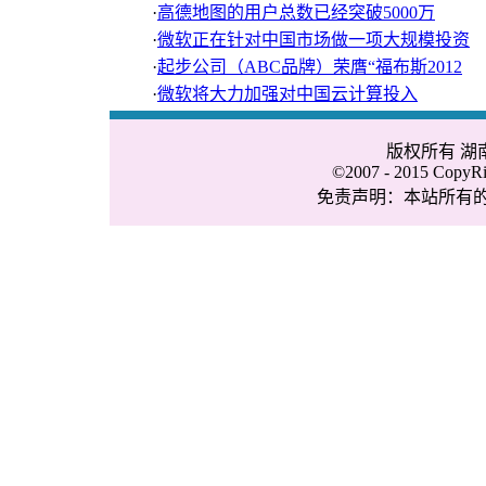
·
高德地图的用户总数已经突破5000万
·
微软正在针对中国市场做一项大规模投资
·
起步公司（ABC品牌）荣膺“福布斯2012
·
微软将大力加强对中国云计算投入
版权所有 
©2007 - 2015 CopyRig
免责声明：本站所有