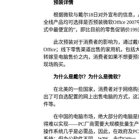
预装详情
根据微软与戴尔18日对外宣布的信息，
全线产品均可选择是否预装微软Office 2
式中最便宜的”，即比目前的零售促销价19
此次预装对于消费者的影响为，通过戴尔
Office；线下零售渠道出售的家用机，包括
转嫁至电脑售价之内，消费者如果不想要预装
现场购买。
为什么是戴尔？为什么是微软？
在北美的一些国家，消费者对于网络购买
出了可自选配置的网上出售电脑的方式，这
件等。
在中国的电脑市场，绝大部分的电脑是线
得难以实现——PC厂商需要大规模批量生
操作系统几乎是必需品，因此，在政府及P
系统；但办公软件不同，WPS、永中Office、红