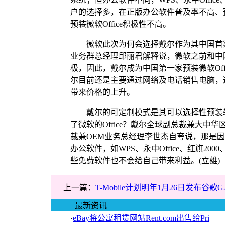
户的选择多，在正版办公软件普及率不高、预装
预装微软Office积极性不高。
微软此次为何会选择戴尔作为其中国首家预装
业务群总经理邱丽君解释说，微软之前和中
极，因此，戴尔成为中国第一家预装微软Off
尔目前还是主要通过网络及电话销售电脑，
带来价格的上升。
戴尔的可定制模式是其可以选择性预装软
了微软的Office？戴尔全球副总裁兼大
裁兼OEM业务总经理李世杰自夸说，那是因为
办公软件，如WPS、永中Office、红旗2000
些免费软件也不会给自己带来利益。(立雄)
上一篇：
T-Mobile计划明年1月26日发布谷歌
最新资讯
·
eBay将公寓租赁网站Rent.com出售给Pri